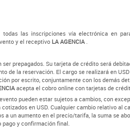
za todas las inscripciones vía electrónica en pa
vento y el receptivo
LA AGENCIA
.
n ser prepagados. Su tarjeta de crédito será debit
o de la reservación. El cargo se realizará en USD
ción por escrito, conjuntamente con los demás deta
ENCIA
acepta el cobro online con tarjetas de créd
l evento pueden estar sujetos a cambios, con exce
n cotizados en USD. Cualquier cambio relativo al c
vos a un aumento en el precio/tarifa, la suma se a
o pago y confirmación final.