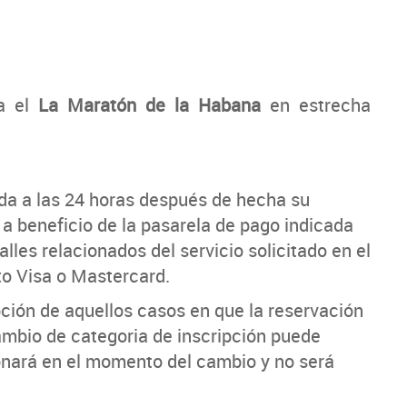
ra el
La Maratón de la Habana
en estrecha
ada a las 24 horas después de hecha su
 a beneficio de la pasarela de pago indicada
lles relacionados del servicio solicitado en el
ito Visa o Mastercard.
pción de aquellos casos en que la reservación
ambio de categoria de inscripción puede
bonará en el momento del cambio y no será