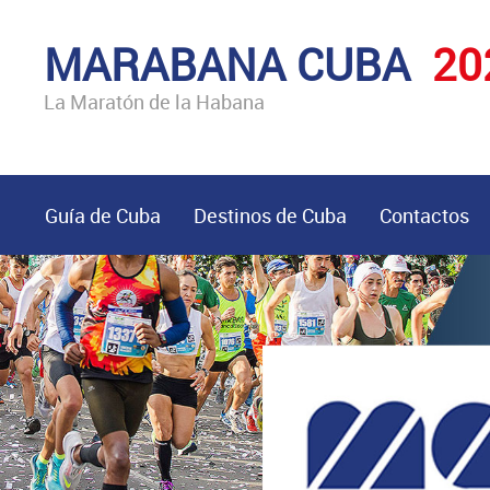
MARABANA CUBA
20
La Maratón de la Habana
Guía de Cuba
Destinos de Cuba
Contactos