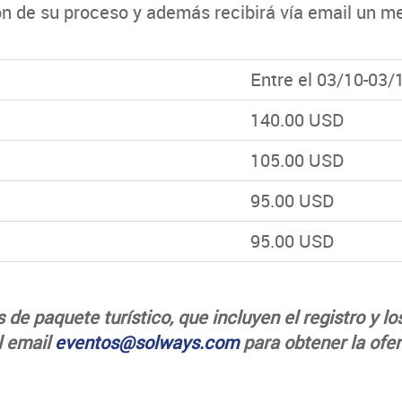
ón de su proceso y además recibirá vía email un me
:
Entre el 03/10-03/
140.00 USD
105.00 USD
95.00 USD
95.00 USD
e paquete turístico, que incluyen el registro y los
l email
eventos@solways.com
para obtener la ofe